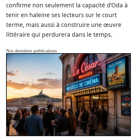
confirme non seulement la capacité d’Oda à
tenir en haleine ses lecteurs sur le court
terme, mais aussi à construire une œuvre
littéraire qui perdurera dans le temps.
Nos dernières publications