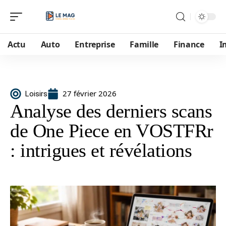
Actu
Auto
Entreprise
Famille
Finance
I
27 février 2026
Loisirs
Analyse des derniers scans
de One Piece en VOSTFRr
: intrigues et révélations