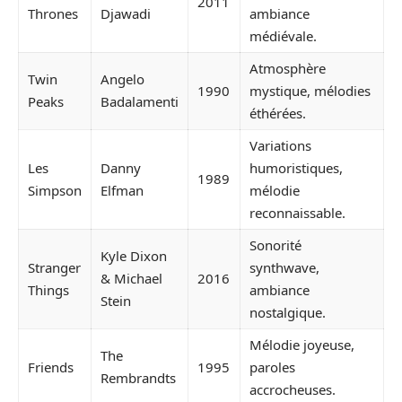
2011
Thrones
Djawadi
ambiance
médiévale.
Atmosphère
Twin
Angelo
1990
mystique, mélodies
Peaks
Badalamenti
éthérées.
Variations
Les
Danny
humoristiques,
1989
Simpson
Elfman
mélodie
reconnaissable.
Sonorité
Kyle Dixon
Stranger
synthwave,
& Michael
2016
Things
ambiance
Stein
nostalgique.
Mélodie joyeuse,
The
Friends
1995
paroles
Rembrandts
accrocheuses.