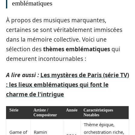
emblématiques
À propos des musiques marquantes,
certaines se sont véritablement immiscées
dans la mémoire collective. Voici une
sélection des
thèmes emblématiques
qui
demeurent incontournables :
A lire aussi :
Les mystères de Paris (série TV)
: les lieux emblématiques qui font le
charme de l'intrigue
Série
Artiste /
Année
Caractéristiques
Compositeur
Notables
Thème épique,
Game of
Ramin
orchestration riche,