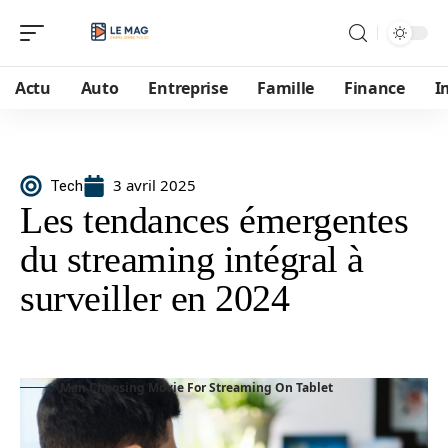
Actu
Auto
Entreprise
Famille
Finance
I
3 avril 2025
Tech
Les tendances émergentes
du streaming intégral à
surveiller en 2024
Man Choosing Movie For Streaming On Tablet