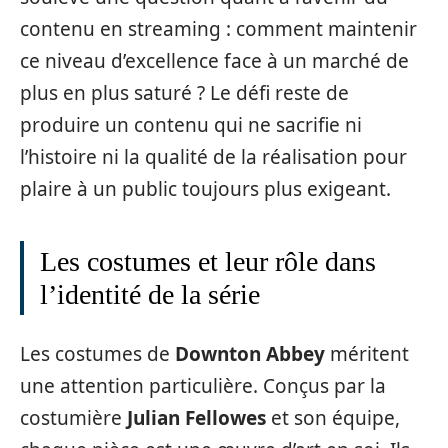
contenu en streaming : comment maintenir
ce niveau d’excellence face à un marché de
plus en plus saturé ? Le défi reste de
produire un contenu qui ne sacrifie ni
l’histoire ni la qualité de la réalisation pour
plaire à un public toujours plus exigeant.
Les costumes et leur rôle dans
l’identité de la série
Les costumes de
Downton Abbey
méritent
une attention particulière. Conçus par la
costumière
Julian Fellowes
et son équipe,