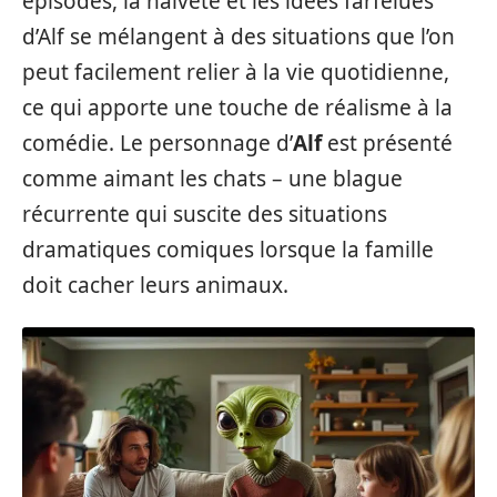
épisodes, la naïveté et les idées farfelues
d’Alf se mélangent à des situations que l’on
peut facilement relier à la vie quotidienne,
ce qui apporte une touche de réalisme à la
comédie. Le personnage d’
Alf
est présenté
comme aimant les chats – une blague
récurrente qui suscite des situations
dramatiques comiques lorsque la famille
doit cacher leurs animaux.