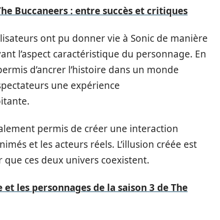
The Buccaneers : entre succès et critiques
alisateurs ont pu donner vie à Sonic de manière
vant l’aspect caractéristique du personnage. En
permis d’ancrer l’histoire dans un monde
x spectateurs une expérience
itante.
lement permis de créer une interaction
més et les acteurs réels. L’illusion créée est
er que ces deux univers coexistent.
e et les personnages de la saison 3 de The