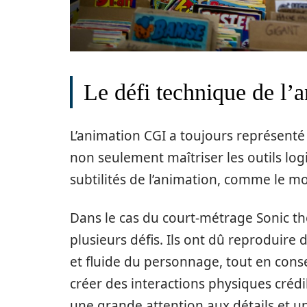
Le défi technique de l’
L’animation CGI a toujours représenté 
non seulement maîtriser les outils lo
subtilités de l’animation, comme le mo
Dans le cas du court-métrage Sonic t
plusieurs défis. Ils ont dû reproduir
et fluide du personnage, tout en conse
créer des interactions physiques crédi
une grande attention aux détails et u