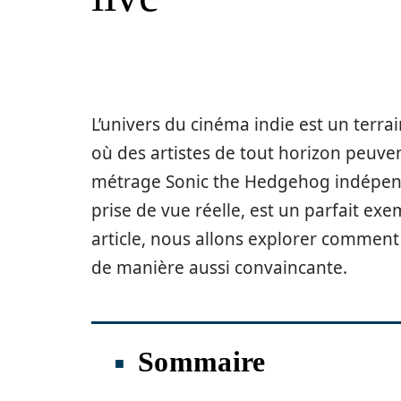
L’univers du cinéma indie est un terrai
où des artistes de tout horizon peuven
métrage Sonic the Hedgehog indépendan
prise de vue réelle, est un parfait ex
article, nous allons explorer comment
de manière aussi convaincante.
Sommaire