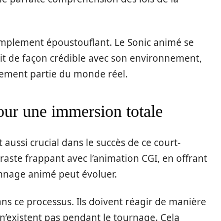
 simplement époustouflant. Le Sonic animé se
git de façon crédible avec son environnement,
blement partie du monde réel.
pour une immersion totale
t aussi crucial dans le succès de ce court-
raste frappant avec l’animation CGI, en offrant
onnage animé peut évoluer.
ans ce processus. Ils doivent réagir de manière
’existent pas pendant le tournage. Cela