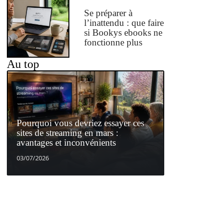
Se préparer à
l’inattendu : que faire
si Bookys ebooks ne
fonctionne plus
Au top
Pourquoi vous devriez essayer ces
sites de streaming en mars :
avantages et inconvénients
03/07/2026