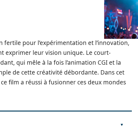
n fertile pour l’expérimentation et l’innovation,
t exprimer leur vision unique. Le court-
t, qui mêle à la fois l’animation CGI et la
emple de cette créativité débordante. Dans cet
 ce film a réussi à fusionner ces deux mondes