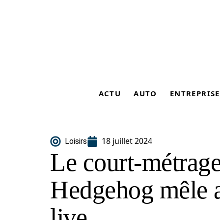
ACTU
AUTO
ENTREPRISE
18 juillet 2024
Loisirs
Le court-métrage
Hedgehog mêle a
live