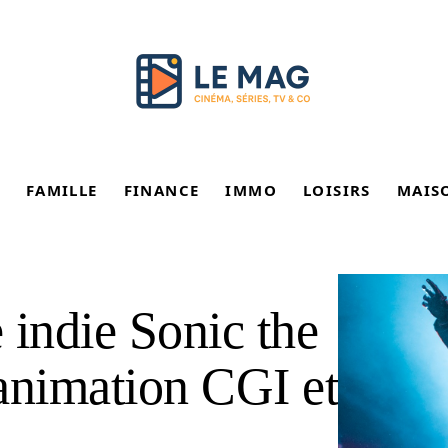
FAMILLE
FINANCE
IMMO
LOISIRS
MAIS
 indie Sonic the
nimation CGI et