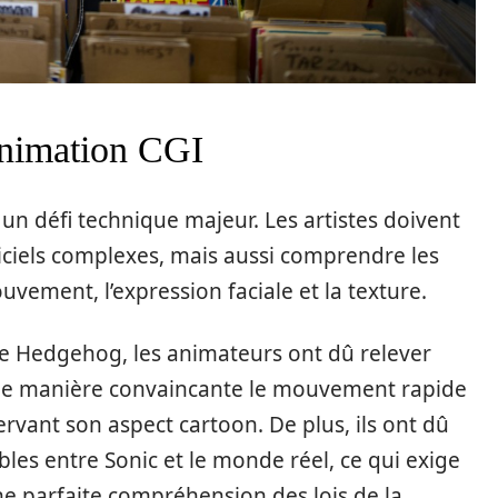
animation CGI
un défi technique majeur. Les artistes doivent
giciels complexes, mais aussi comprendre les
uvement, l’expression faciale et la texture.
he Hedgehog, les animateurs ont dû relever
e de manière convaincante le mouvement rapide
rvant son aspect cartoon. De plus, ils ont dû
bles entre Sonic et le monde réel, ce qui exige
ne parfaite compréhension des lois de la