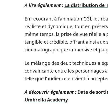
A lire également :
La distribution de 
En recourant à l’animation CGI, les ré
réaliste et dynamique, tout en préser
même temps, la prise de vue réelle a 
tangible et crédible, offrant ainsi au
cinématographique immersive et palp
Le mélange des deux techniques a éga
convaincante entre les personnages ani
telle que l’audience en vient à accept
A découvrir également :
Date de sorti
Umbrella Academy