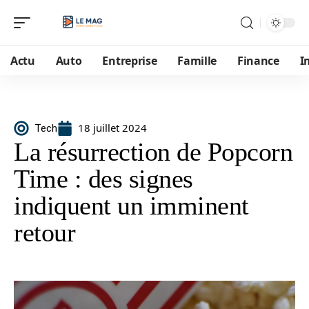
Actu
Auto
Entreprise
Famille
Finance
I
18 juillet 2024
Tech
La résurrection de Popcorn
Time : des signes
indiquent un imminent
retour