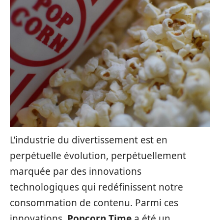
L’industrie du divertissement est en
perpétuelle évolution, perpétuellement
marquée par des innovations
technologiques qui redéfinissent notre
consommation de contenu. Parmi ces
innovations,
Popcorn Time
a été un