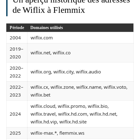
de Wiflix à Flemmix
Période
Domaines utilisés
2004
wiflix.com
2019–
wiflix.net, wiflix.co
2020
2020–
wiflix.org, wiflix.city, wiflix.audio
2022
2022–
wiflix.cx, wiflix.zone, wiflix.name, wiflix.voto,
2023
wiflix.bet
wiflix.cloud, wiflix.promo, wiflix.bio,
2024
wiflix.travel, wiflix.hd.com, wiflix.hd.net,
wiflix.hd.vip, wiflix.hd.site
2025
wiflix-max.*, flemmix.ws