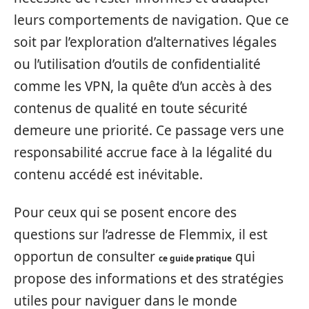
leurs comportements de navigation. Que ce
soit par l’exploration d’alternatives légales
ou l’utilisation d’outils de confidentialité
comme les VPN, la quête d’un accès à des
contenus de qualité en toute sécurité
demeure une priorité. Ce passage vers une
responsabilité accrue face à la légalité du
contenu accédé est inévitable.
Pour ceux qui se posent encore des
questions sur l’adresse de Flemmix, il est
opportun de consulter
qui
ce guide pratique
propose des informations et des stratégies
utiles pour naviguer dans le monde