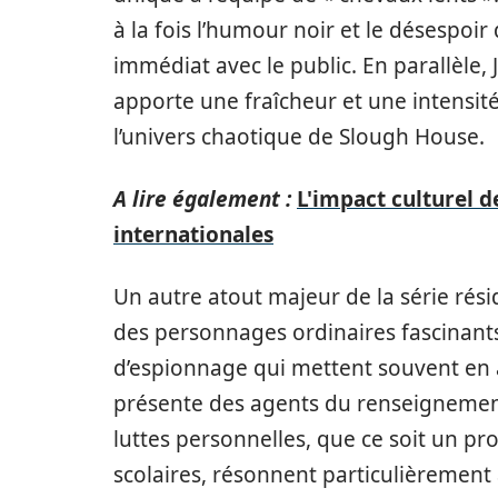
à la fois l’humour noir et le désespoi
immédiat avec le public. En parallèle,
apporte une fraîcheur et une intensi
l’univers chaotique de Slough House.
A lire également :
L'impact culturel de
internationales
Un autre atout majeur de la série rési
des personnages ordinaires fascinants
d’espionnage qui mettent souvent en
présente des agents du renseignement
luttes personnelles, que ce soit un pro
scolaires, résonnent particulièrement 