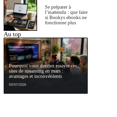
Se préparer à
l’inattendu : que faire
si Bookys ebooks ne
fonctionne plus
Au top
Pourquoi vous devriez essayer ces
sites de streaming en mars :
avantages et inconvénients
03/07/2026