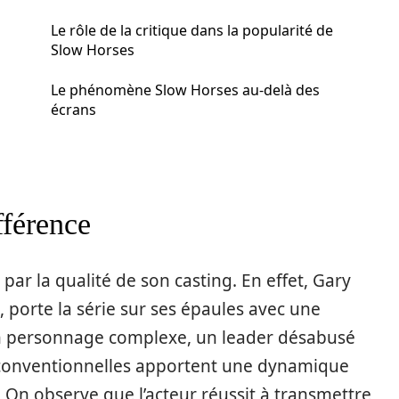
Le rôle de la critique dans la popularité de
Slow Horses
Le phénomène Slow Horses au-delà des
écrans
fférence
par la qualité de son casting. En effet, Gary
 porte la série sur ses épaules avec une
 personnage complexe, un leader désabusé
 conventionnelles apportent une dynamique
. On observe que l’acteur réussit à transmettre