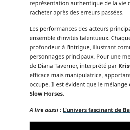
représentation authentique de la vie 
racheter après des erreurs passées.
Les performances des acteurs princi
ensemble d’invités talentueux. Chaque
profondeur à l’intrigue, illustrant com
personnages principaux. Pour une meil
de Diana Taverner, interprété par
Kris
efficace mais manipulatrice, apportan
occupe. Il est évident que le mélange 
Slow Horses
.
A lire aussi :
L'univers fascinant de B