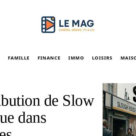
FAMILLE
FINANCE
IMMO
LOISIRS
MAIS
ribution de Slow
gue dans
ies