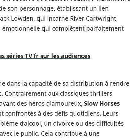
r de son personnage, établissant un lien
 Jack Lowden, qui incarne River Cartwright,
té émotionnelle qui complètent parfaitement
s séries TV fr sur les audiences
de dans la capacité de sa distribution à rendre
. Contrairement aux classiques thrillers
 avant des héros glamoureux,
Slow Horses
 confrontés à des défis quotidiens. Leurs
blème d’alcool, un divorce ou des difficultés
avec le public. Cela contribue à une