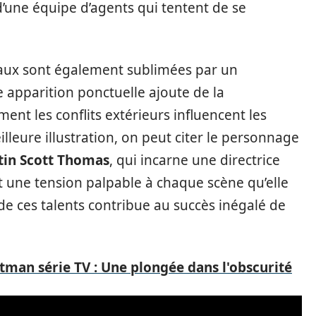
d’une équipe d’agents qui tentent de se
paux sont également sublimées par un
 apparition ponctuelle ajoute de la
ment les conflits extérieurs influencent les
leure illustration, on peut citer le personnage
tin Scott Thomas
, qui incarne une directrice
t une tension palpable à chaque scène qu’elle
de ces talents contribue au succès inégalé de
atman série TV : Une plongée dans l'obscurité