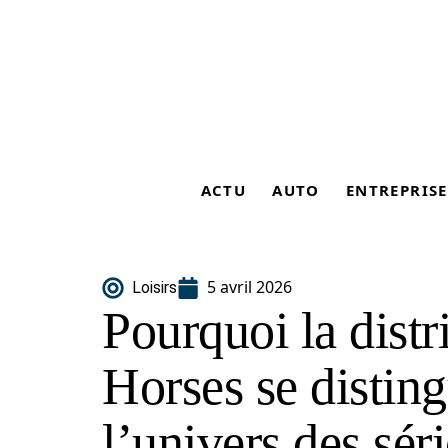
ACTU
AUTO
ENTREPRISE
5 avril 2026
Loisirs
Pourquoi la dist
Horses se distin
l’univers des sér