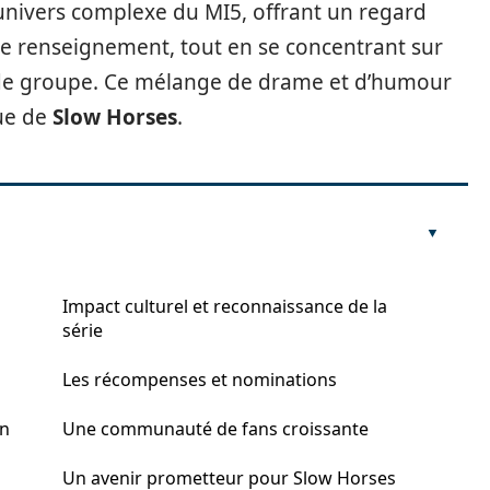
’univers complexe du MI5, offrant un regard
t le renseignement, tout en se concentrant sur
s de groupe. Ce mélange de drame et d’humour
que de
Slow Horses
.
Impact culturel et reconnaissance de la
série
Les récompenses et nominations
on
Une communauté de fans croissante
Un avenir prometteur pour Slow Horses