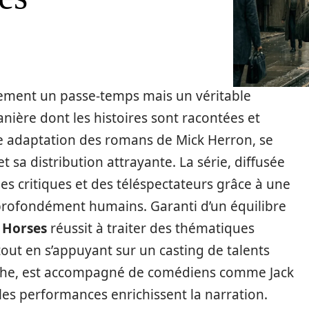
ulement un passe-temps mais un véritable
nière dont les histoires sont racontées et
e adaptation des romans de Mick Herron, se
 sa distribution attrayante. La série, diffusée
des critiques et des téléspectateurs grâce à une
 profondément humains. Garanti d’un équilibre
 Horses
réussit à traiter des thématiques
out en s’appuyant sur un casting de talents
fiche, est accompagné de comédiens comme Jack
les performances enrichissent la narration.