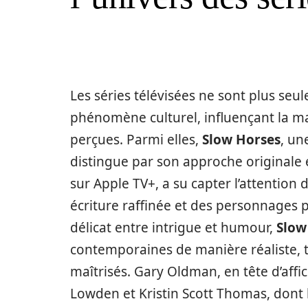
Les séries télévisées ne sont plus se
phénomène culturel, influençant la ma
perçues. Parmi elles,
Slow Horses
, un
distingue par son approche originale et
sur Apple TV+, a su capter l’attention 
écriture raffinée et des personnages
délicat entre intrigue et humour,
Slow
contemporaines de manière réaliste, t
maîtrisés. Gary Oldman, en tête d’af
Lowden et Kristin Scott Thomas, dont 