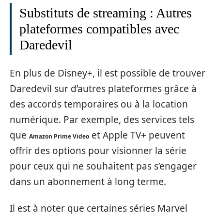
Substituts de streaming : Autres
plateformes compatibles avec
Daredevil
En plus de Disney+, il est possible de trouver
Daredevil sur d’autres plateformes grâce à
des accords temporaires ou à la location
numérique. Par exemple, des services tels
que
et Apple TV+ peuvent
Amazon Prime Video
offrir des options pour visionner la série
pour ceux qui ne souhaitent pas s’engager
dans un abonnement à long terme.
Il est à noter que certaines séries Marvel