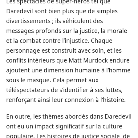
Les spectacles de super-héros tel que
Daredevil sont bien plus que de simples
divertissements ; ils véhiculent des
messages profonds sur la justice, la morale
et la combat contre l’injustice. Chaque
personnage est construit avec soin, et les
conflits intérieurs que Matt Murdock endure
ajoutent une dimension humaine à l’homme
sous le masque. Cela permet aux
téléspectateurs de s’identifier à ses luttes,
renforçant ainsi leur connexion à l’histoire.
En outre, les thèmes abordés dans Daredevil
ont eu un impact significatif sur la culture
populaire. Les histoires de justice sociale, de