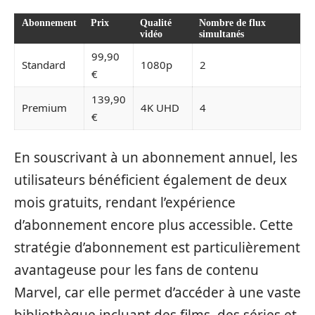
Abonnement
Prix
Qualité
Nombre de flux
vidéo
simultanés
99,90
Standard
1080p
2
€
139,90
Premium
4K UHD
4
€
En souscrivant à un abonnement annuel, les
utilisateurs bénéficient également de deux
mois gratuits, rendant l’expérience
d’abonnement encore plus accessible. Cette
stratégie d’abonnement est particulièrement
avantageuse pour les fans de contenu
Marvel, car elle permet d’accéder à une vaste
bibliothèque incluant des films, des séries et