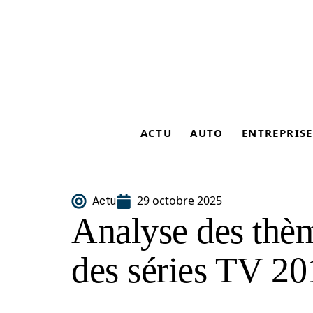
ACTU
AUTO
ENTREPRISE
29 octobre 2025
Actu
Analyse des thè
des séries TV 20