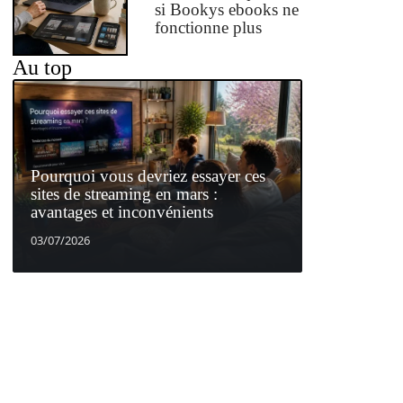
si Bookys ebooks ne
fonctionne plus
Au top
Pourquoi vous devriez essayer ces
sites de streaming en mars :
avantages et inconvénients
03/07/2026