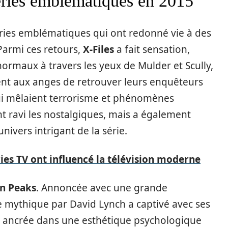
éries emblématiques en 2015
éries emblématiques qui ont redonné vie à des
Parmi ces retours,
X-Files
a fait sensation,
ormaux à travers les yeux de Mulder et Scully,
ent aux anges de retrouver leurs enquêteurs
qui mêlaient terrorisme et phénomènes
t ravi les nostalgiques, mais a également
nivers intrigant de la série.
ies TV ont influencé la télévision moderne
n Peaks
. Annoncée avec une grande
ie mythique par David Lynch a captivé avec ses
 ancrée dans une esthétique psychologique