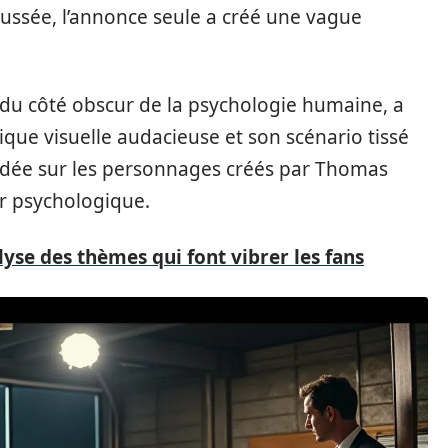
oussée, l’annonce seule a créé une vague
 du côté obscur de la psychologie humaine, a
ique visuelle audacieuse et son scénario tissé
ndée sur les personnages créés par Thomas
er psychologique.
lyse des thèmes qui font vibrer les fans