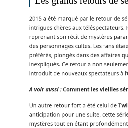
Les grands retours de s
2015 a été marqué par le retour de s
intrigues chères aux téléspectateurs. 
reprenant son récit de mystères paran
des personnages cultes. Les fans étai
préférés, plongés dans des affaires 
inexpliqués. Ce retour a non seulemen
introduit de nouveaux spectateurs à l’u
A voir aussi :
Comment les vieilles sér
Un autre retour fort a été celui de
Twi
anticipation pour une suite, cette sér
mystères tout en étant profondément