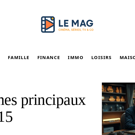
FAMILLE
FINANCE
IMMO
LOISIRS
MAIS
mes principaux
15