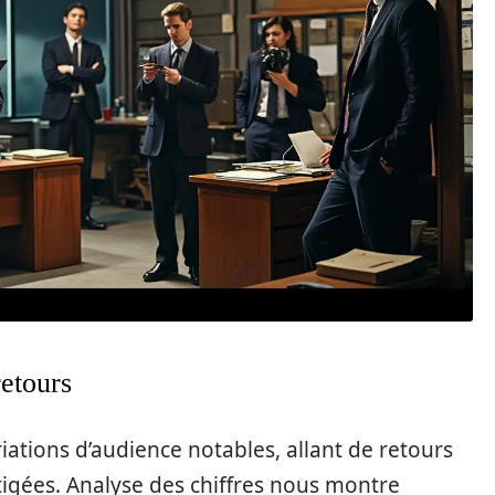
retours
iations d’audience notables, allant de retours
igées. Analyse des chiffres nous montre