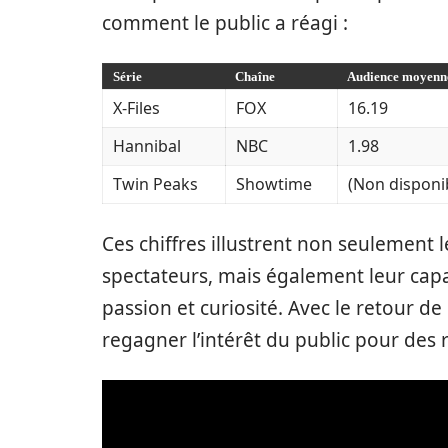
comment le public a réagi :
Série
Chaîne
Audience moyenne
X-Files
FOX
16.19
Hannibal
NBC
1.98
Twin Peaks
Showtime
(Non disponi
Ces chiffres illustrent non seulement l
spectateurs, mais également leur capa
passion et curiosité. Avec le retour de 
regagner l’intérêt du public pour des r