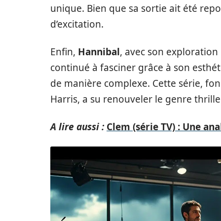
unique. Bien que sa sortie ait été rep
d’excitation.
Enfin,
Hannibal
, avec son exploration
continué à fasciner grâce à son esthét
de manière complexe. Cette série, fo
Harris, a su renouveler le genre thrill
A lire aussi :
Clem (série TV) : Une ana