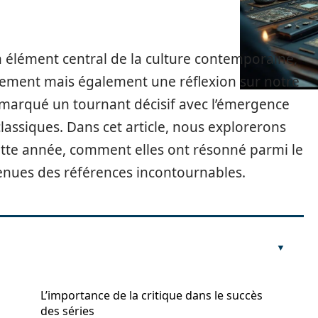
n élément central de la culture contemporaine,
ement mais également une réflexion sur notre
a marqué un tournant décisif avec l’émergence
classiques. Dans cet article, nous explorerons
ette année, comment elles ont résonné parmi le
enues des références incontournables.
L’importance de la critique dans le succès
des séries