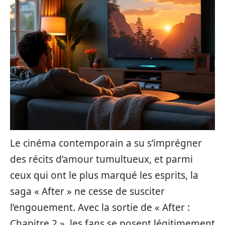
Le cinéma contemporain a su s’imprégner
des récits d’amour tumultueux, et parmi
ceux qui ont le plus marqué les esprits, la
saga « After » ne cesse de susciter
l’engouement. Avec la sortie de « After :
Chapitre 2 », les fans se posent légitimement