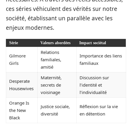
ces séries véhiculent des vérités sur notre
société, établissant un parallèle avec les
enjeux modernes.
Série
Valeurs abordées
Impact sociétal
Relations
Gilmore
Importance des liens
familiales,
Girls
familiaux
amitié
Maternité,
Discussion sur
Desperate
secrets de
l’identité et
Housewives
voisinage
l’individualité
Orange Is
Justice sociale,
Réflexion sur la vie
the New
diversité
en détention
Black