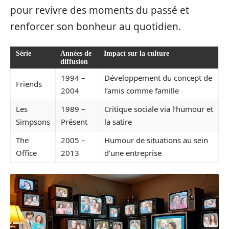
pour revivre des moments du passé et
renforcer son bonheur au quotidien.
Série
Années de
Impact sur la culture
diffusion
1994 –
Développement du concept de
Friends
2004
l’amis comme famille
Les
1989 –
Critique sociale via l’humour et
Simpsons
Présent
la satire
The
2005 –
Humour de situations au sein
Office
2013
d’une entreprise