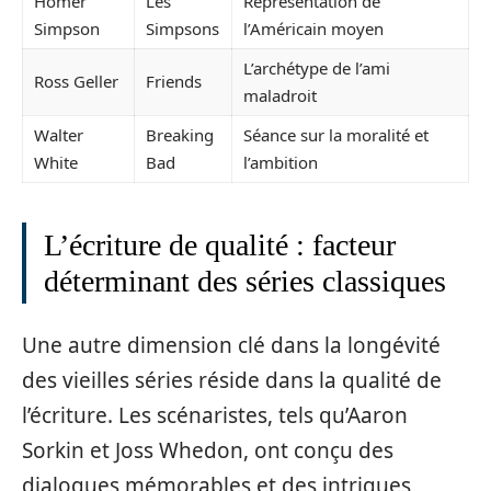
Homer
Les
Représentation de
Simpson
Simpsons
l’Américain moyen
L’archétype de l’ami
Ross Geller
Friends
maladroit
Walter
Breaking
Séance sur la moralité et
White
Bad
l’ambition
L’écriture de qualité : facteur
déterminant des séries classiques
Une autre dimension clé dans la longévité
des vieilles séries réside dans la qualité de
l’écriture. Les scénaristes, tels qu’Aaron
Sorkin et Joss Whedon, ont conçu des
dialogues mémorables et des intrigues