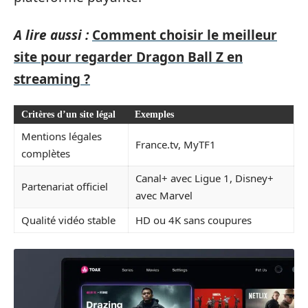
A lire aussi :
Comment choisir le meilleur
site pour regarder Dragon Ball Z en
streaming ?
Critères d’un site légal
Exemples
Mentions légales
France.tv, MyTF1
complètes
Canal+ avec Ligue 1, Disney+
Partenariat officiel
avec Marvel
Qualité vidéo stable
HD ou 4K sans coupures