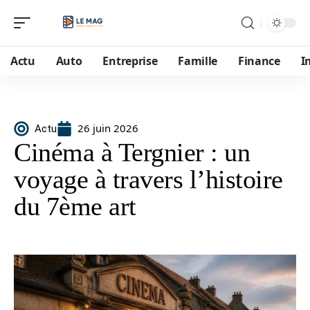
Actu
Auto
Entreprise
Famille
Finance
I
26 juin 2026
Actu
Cinéma à Tergnier : un
voyage à travers l’histoire
du 7ème art