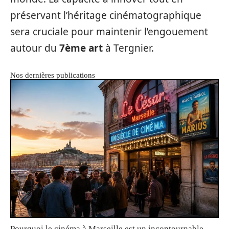
préservant l’héritage cinématographique
sera cruciale pour maintenir l’engouement
autour du
7ème art
à Tergnier.
Nos dernières publications
Pourquoi le cinéma à Marseille est un incontournable