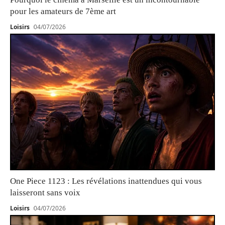
pour les amateurs de 7ème art
Loisirs
04/07/2026
One Piece 1123 : Les révélations inattendues qui vous
laisseront sans voix
Loisirs
04/07/2026