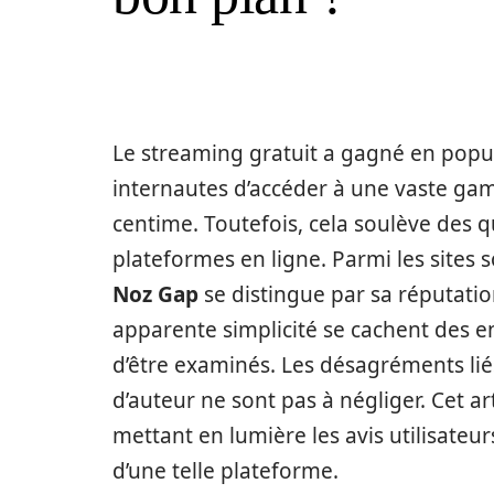
Le streaming gratuit a gagné en popu
internautes d’accéder à une vaste ga
centime. Toutefois, cela soulève des qu
plateformes en ligne. Parmi les sites 
Noz Gap
se distingue par sa réputation
apparente simplicité se cachent des en
d’être examinés. Les désagréments lié
d’auteur ne sont pas à négliger. Cet ar
mettant en lumière les avis utilisateurs
d’une telle plateforme.