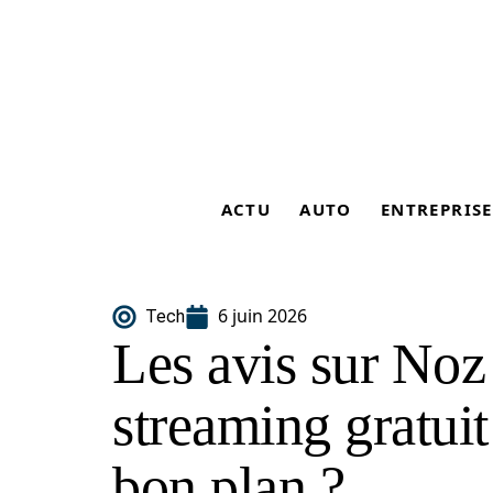
ACTU
AUTO
ENTREPRISE
6 juin 2026
Tech
Les avis sur Noz
streaming gratuit
bon plan ?