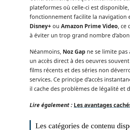
plateformes où celle-ci est disponible
fonctionnement facilite la navigation 
Disney+
ou
Amazon Prime Video
, ce
à éviter un trop grand nombre d’abo
Néanmoins,
Noz Gap
ne se limite pas 
un accès direct à des oeuvres souvent 
films récents et des séries non déverr
services. Ce principe d’accès instantané, 
il cache des problèmes de légalité et d
Lire également :
Les avantages caché
Les catégories de contenu dis