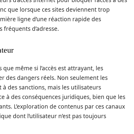
urs d’accès Internet pour bloquer l’accès à des
nc que lorsque ces sites deviennent trop
remière ligne d’une réaction rapide des
s fréquents d’adresse.
ateur
s que même si l’accès est attrayant, les
er des dangers réels. Non seulement les
t à des sanctions, mais les utilisateurs
e à des conséquences juridiques, bien que les
itants. L’exploration de contenus par ces canaux
ue dont l’utilisateur n’est pas toujours