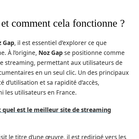
et comment cela fonctionne ?
z Gap
, il est essentiel d’explorer ce que
. À l’origine,
Noz Gap
se positionne comme
 streaming, permettant aux utilisateurs de
ocumentaires en un seul clic. Un des principaux
té d’utilisation et sa rapidité d’accès,
les utilisateurs en France.
: quel est le meilleur site de streaming
t le titre d’une œuvre, il est redirigé vers les