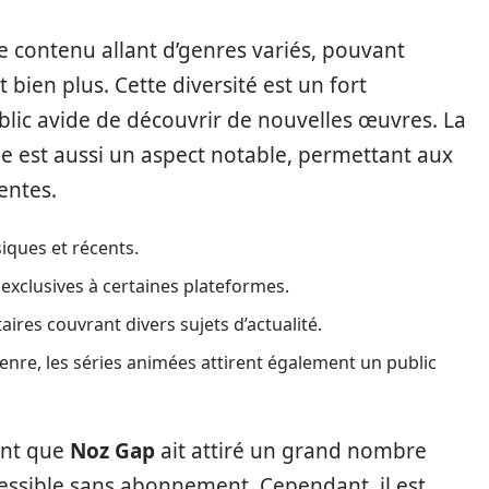
contenu allant d’genres variés, pouvant
t bien plus. Cette diversité est un fort
lic avide de découvrir de nouvelles œuvres. La
e est aussi un aspect notable, permettant aux
centes.
iques et récents.
 exclusives à certaines plateformes.
res couvrant divers sujets d’actualité.
enre, les séries animées attirent également un public
nant que
Noz Gap
ait attiré un grand nombre
cessible sans abonnement. Cependant, il est