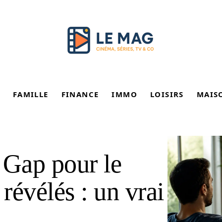
FAMILLE
FINANCE
IMMO
LOISIRS
MAIS
 Gap pour le
 révélés : un vrai