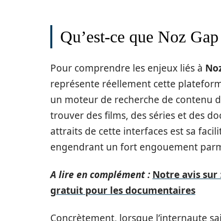
Qu’est-ce que Noz Gap 
Pour comprendre les enjeux liés à
No
représente réellement cette plateforme
un moteur de recherche de contenu de
trouver des films, des séries et des d
attraits de cette interfaces est sa facili
engendrant un fort engouement parmi 
A lire en complément :
Notre avis sur 
gratuit pour les documentaires
Concrètement, lorsque l’internaute saisi