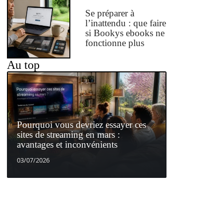
Se préparer à
l’inattendu : que faire
si Bookys ebooks ne
fonctionne plus
Au top
Pourquoi vous devriez essayer ces
sites de streaming en mars :
avantages et inconvénients
03/07/2026