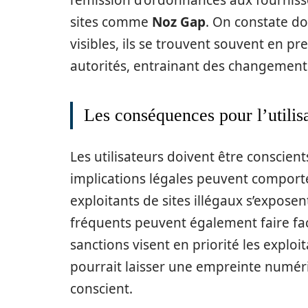
l’émission d’ordonnances aux fournisse
sites comme
Noz Gap
. On constate do
visibles, ils se trouvent souvent en p
autorités, entrainant des changement
Les conséquences pour l’utilis
Les utilisateurs doivent être conscient
implications légales peuvent comport
exploitants de sites illégaux s’exposen
fréquents peuvent également faire fac
sanctions visent en priorité les explo
pourrait laisser une empreinte numériq
conscient.