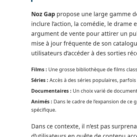
Noz Gap
propose une large gamme de 
inclure l’action, la comédie, le drame e
argument de vente pour attirer un pub
mise à jour fréquente de son catalogu
utilisateurs d’accéder à des sorties ré
Films :
Une grosse bibliothèque de films class
Séries :
Accès à des séries populaires, parfois
Documentaires :
Un choix varié de documentai
Animés :
Dans le cadre de l’expansion de ce g
spécifique.
Dans ce contexte, il n’est pas surpre
d’utilisateurs en quête de contenu ac