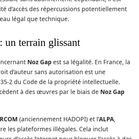
cilité d’accès des répercussions potentiellement
iveau légal que technique.
 un terrain glissant
concernant
Noz Gap
est sa légalité. En France, la
oit d’auteur sans autorisation est une
.335-2 du Code de la propriété intellectuelle.
accèdent à des œuvres par le biais de
Noz Gap
ARCOM
(anciennement HADOPI) et l’
ALPA
,
re les plateformes illégales. Cela inclut