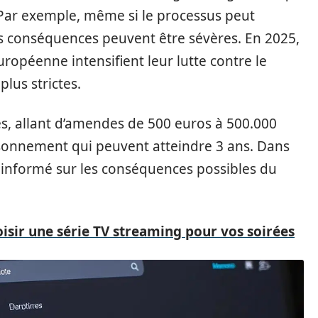
. Par exemple, même si le processus peut
es conséquences peuvent être sévères. En 2025,
uropéenne intensifient leur lutte contre le
lus strictes.
es, allant d’amendes de 500 euros à 500.000
isonnement qui peuvent atteindre 3 ans. Dans
en informé sur les conséquences possibles du
sir une série TV streaming pour vos soirées