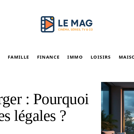
FAMILLE
FINANCE
IMMO
LOISIRS
MAIS
rger : Pourquoi
es légales ?