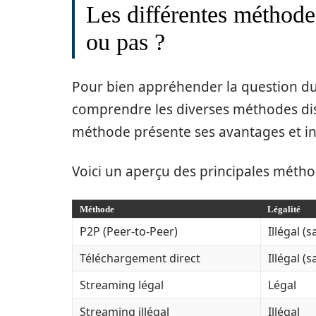
Les différentes méthode
ou pas ?
Pour bien appréhender la question du
comprendre les diverses méthodes disp
méthode présente ses avantages et i
Voici un aperçu des principales méth
Méthode
Légalité
P2P (Peer-to-Peer)
Illégal (
Téléchargement direct
Illégal (
Streaming légal
Légal
Streaming illégal
Illégal