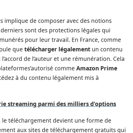
lms implique de composer avec des notions
derniers sont des protections légales qui
émunérés pour leur travail. En France, comme
tipule que
télécharger légalement
un contenu
: l’accord de l’auteur et une rémunération. Cela
s plateformes’autorisé comme
Amazon Prime
ccédez à du contenu légalement mis à
ie streaming parmi des milliers d'options
s, le téléchargement devient une forme de
lement aux sites de téléchargement gratuits qui