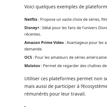
Voici quelques exemples de plateform
Netflix
: Propose un vaste choix de séries, 
Disney+
: Idéal pour les fans de l’univers Dis
récentes.
Amazon Prime Video
: Avantageux pour les 
demande.
OCS
: Pour les amateurs de séries américaines
Molotov
: Permet de regarder des chaînes de t
Utiliser ces plateformes permet non s
mais aussi de participer à l’écosystème
rémunérés pour leur travail.