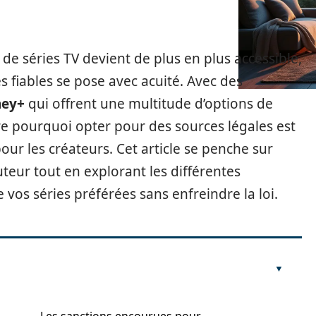
 séries TV devient de plus en plus accessible,
es fiables se pose avec acuité. Avec des
ney+
qui offrent une multitude d’options de
re pourquoi opter pour des sources légales est
our les créateurs. Cet article se penche sur
uteur tout en explorant les différentes
vos séries préférées sans enfreindre la loi.