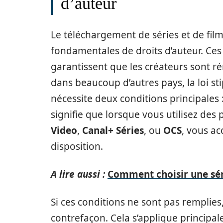
d’auteur
Le téléchargement de séries et de fi
fondamentales de droits d’auteur. Ces 
garantissent que les créateurs sont r
dans beaucoup d’autres pays, la loi s
nécessite deux conditions principales 
signifie que lorsque vous utilisez de
Video
,
Canal+ Séries
, ou
OCS
, vous a
disposition.
A lire aussi :
Comment choisir une sér
Si ces conditions ne sont pas remplie
contrefaçon. Cela s’applique principa