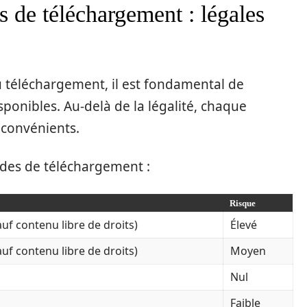
s de téléchargement : légales
 téléchargement, il est fondamental de
onibles. Au-delà de la légalité, chaque
nconvénients.
odes de téléchargement :
Risque
sauf contenu libre de droits)
Élevé
sauf contenu libre de droits)
Moyen
Nul
Faible