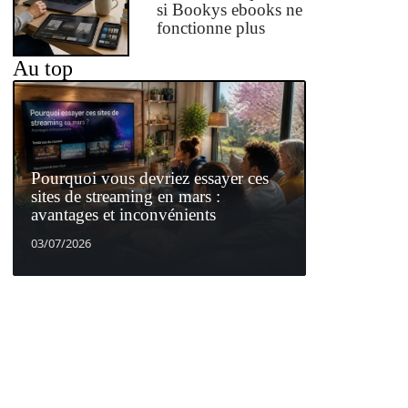
si Bookys ebooks ne
fonctionne plus
Au top
Pourquoi vous devriez essayer ces
sites de streaming en mars :
avantages et inconvénients
03/07/2026