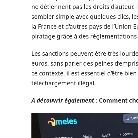
ne détiennent pas les droits d’auteur
sembler simple avec quelques clics, l
la France et d’autres pays de l’Union E
piratage grâce à des réglementations p
Les sanctions peuvent être très lourd
euros, sans parler des peines d’empr
ce contexte, il est essentiel d’être bi
téléchargement illégal.
A découvrir également :
Comment choi