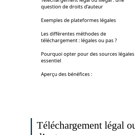
Téléchargement légal ou illégal : une
question de droits d’auteur
Exemples de plateformes légales
Les différentes méthodes de
téléchargement : légales ou pas ?
Pourquoi opter pour des sources légales
essentiel
Aperçu des bénéfices :
Téléchargement légal ou 