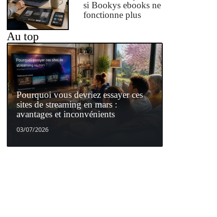
si Bookys ebooks ne
fonctionne plus
Au top
Pourquoi vous devriez essayer ces
sites de streaming en mars :
avantages et inconvénients
03/07/2026