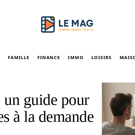
FAMILLE
FINANCE
IMMO
LOISIRS
MAIS
: un guide pour
ies à la demande