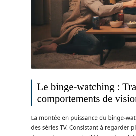
Le binge-watching : Tr
comportements de visi
La montée en puissance du binge-wat
des séries TV. Consistant à regarder p