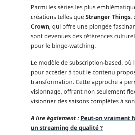
Parmi les séries les plus emblématiqu
créations telles que
Stranger Things
,
Crown
, qui offre une plongée fascin
sont devenues des références culture
pour le binge-watching.
Le modèle de subscription-based, où
pour accéder à tout le contenu propos
transformation. Cette approche a per
visionnage, offrant non seulement flex
visionner des saisons complètes à so
A lire également :
Peut-on vraiment f
un streaming de qualité ?