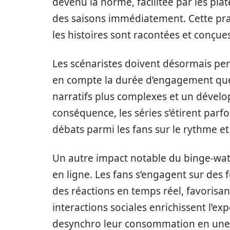
devenu la norme, facilitée par les plat
des saisons immédiatement. Cette pra
les histoires sont racontées et conçue
Les scénaristes doivent désormais pen
en compte la durée d’engagement que c
narratifs plus complexes et un déve
conséquence, les séries s’étirent parf
débats parmi les fans sur le rythme et 
Un autre impact notable du binge-wa
en ligne. Les fans s’engagent sur des
des réactions en temps réel, favorisan
interactions sociales enrichissent l’e
desynchro leur consommation en une ac