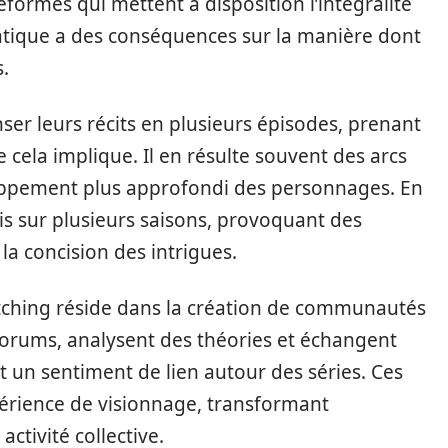
eformes qui mettent à disposition l’intégralité
tique a des conséquences sur la manière dont
s.
ser leurs récits en plusieurs épisodes, prenant
ela implique. Il en résulte souvent des arcs
loppement plus approfondi des personnages. En
ois sur plusieurs saisons, provoquant des
la concision des intrigues.
tching réside dans la création de communautés
 forums, analysent des théories et échangent
t un sentiment de lien autour des séries. Ces
xpérience de visionnage, transformant
tivité collective.