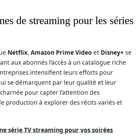
mes de streaming pour les séries
que
Netflix
,
Amazon Prime Video
et
Disney+
se
rant aux abonnés l’accès à un catalogue riche
ntreprises intensifient leurs efforts pour
ui se démarquent par leur qualité et leur
acharnée pour capter l’attention des
 de production à explorer des récits variés et
e série TV streaming pour vos soirées