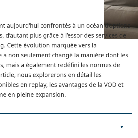
nt aujourd’hui confrontés à un océan d’options
, d’autant plus grâce à l’essor des services de
g. Cette évolution marquée vers la
 a non seulement changé la manière dont les
, mais a également redéfini les normes de
rticle, nous explorerons en détail les
ponibles en replay, les avantages de la VOD et
ne en pleine expansion.