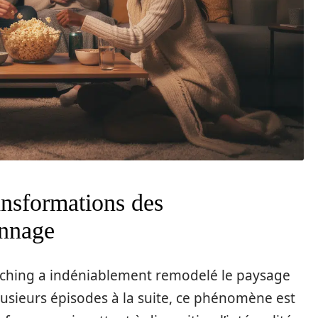
ansformations des
onnage
ching a indéniablement remodelé le paysage
lusieurs épisodes à la suite, ce phénomène est