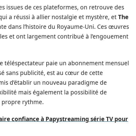
es issues de ces plateformes, on retrouve des
 qui a réussi à allier nostalgie et mystère, et
The
ante dans l’histoire du Royaume-Uni. Ces œuvres
lles et ont largement contribué à l’engouement
 le téléspectateur paie un abonnement mensuel
é sans publicité, est au cœur de cette
mis d’établir un nouveau paradigme de
ibilité mais également la possibilité de
n propre rythme.
aire confiance à Papystreaming série TV pour