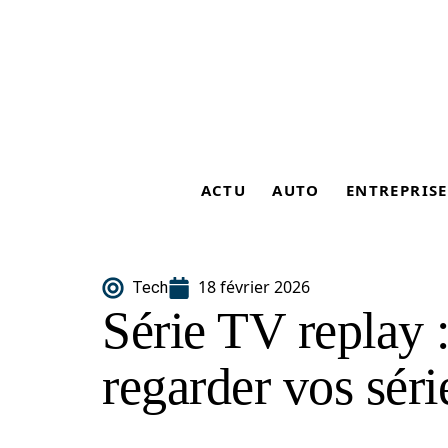
ACTU
AUTO
ENTREPRISE
18 février 2026
Tech
Série TV replay 
regarder vos sér