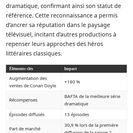
dramatique, confirmant ainsi son statut de
référence. Cette reconnaissance a permis
d’ancrer sa réputation dans le paysage
télévisuel, incitant d’autres productions à
repenser leurs approches des héros
littéraires classiques.
Éléments clés
Impact
Augmentation des
+180 %
ventes de Conan Doyle
BAFTA de la meilleure série
Récompenses
dramatique
Épisodes diffusés
13 épisodes
30,9 % lors de la première
Part de marché
diffusion de la saison 2