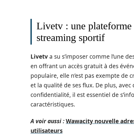
Livetv : une plateforme
streaming sportif
Livetv
a su s’imposer comme l’une des
en offrant un accès gratuit à des évé
populaire, elle n’est pas exempte de c
et la qualité de ses flux. De plus, ave
confidentialité, il est essentiel de s’i
caractéristiques.
A voir aussi :
Wawacity nouvelle adres
utilisateurs