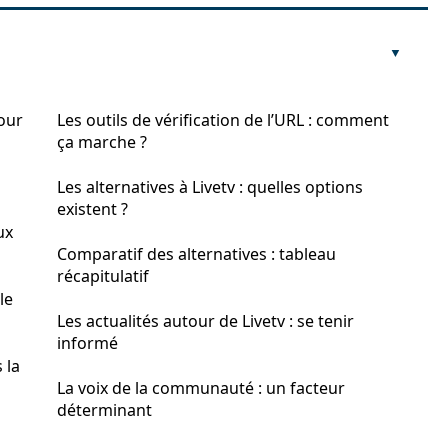
our
Les outils de vérification de l’URL : comment
ça marche ?
Les alternatives à Livetv : quelles options
existent ?
ux
Comparatif des alternatives : tableau
récapitulatif
le
Les actualités autour de Livetv : se tenir
informé
 la
La voix de la communauté : un facteur
déterminant