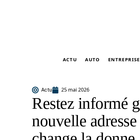
ACTU
AUTO
ENTREPRISE
25 mai 2026
Actu
Restez informé g
nouvelle adresse
change la donne