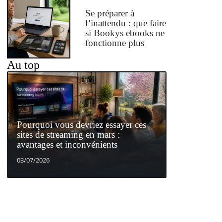
Se préparer à
l’inattendu : que faire
si Bookys ebooks ne
fonctionne plus
Au top
Pourquoi vous devriez essayer ces
sites de streaming en mars :
avantages et inconvénients
03/07/2026