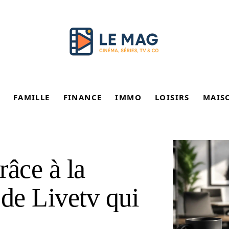
FAMILLE
FINANCE
IMMO
LOISIRS
MAIS
râce à la
 de Livetv qui