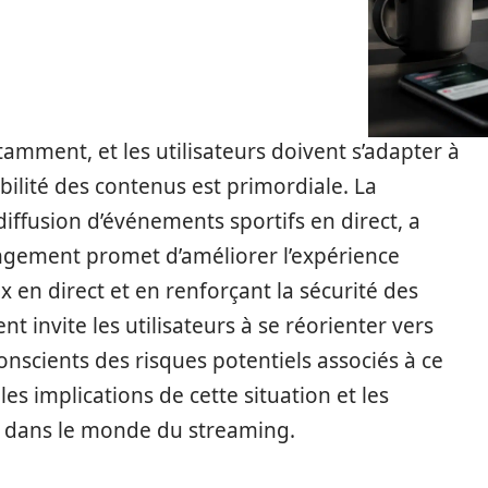
mment, et les utilisateurs doivent s’adapter à
bilité des contenus est primordiale. La
iffusion d’événements sportifs en direct, a
gement promet d’améliorer l’expérience
lux en direct et en renforçant la sécurité des
invite les utilisateurs à se réorienter vers
onscients des risques potentiels associés à ce
es implications de cette situation et les
é dans le monde du streaming.