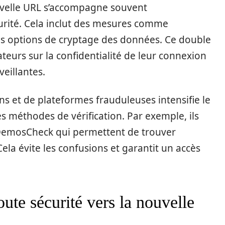
ouvelle URL s’accompagne souvent
urité. Cela inclut des mesures comme
 des options de cryptage des données. Ce double
ateurs sur la confidentialité de leur connexion
veillantes.
ens et de plateformes frauduleuses intensifie le
es méthodes de vérification. Par exemple, ils
 DemosCheck qui permettent de trouver
Cela évite les confusions et garantit un accès
te sécurité vers la nouvelle