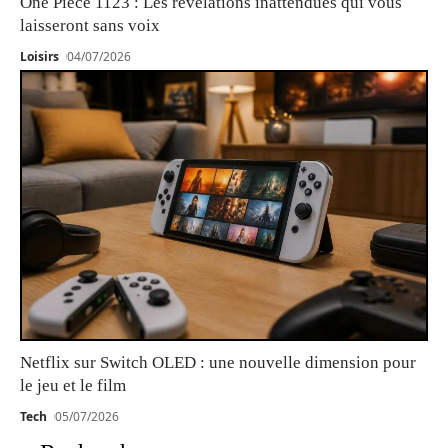
One Piece 1123 : Les révélations inattendues qui vous
laisseront sans voix
Loisirs
04/07/2026
Netflix sur Switch OLED : une nouvelle dimension pour
le jeu et le film
Tech
05/07/2026