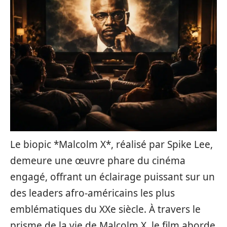
Le biopic *Malcolm X*, réalisé par Spike Lee,
demeure une œuvre phare du cinéma
engagé, offrant un éclairage puissant sur un
des leaders afro-américains les plus
emblématiques du XXe siècle. À travers le
prisme de la vie de Malcolm X, le film aborde