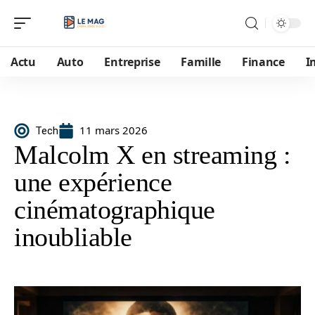
Actu
Auto
Entreprise
Famille
Finance
I
11 mars 2026
Tech
Malcolm X en streaming :
une expérience
cinématographique
inoubliable