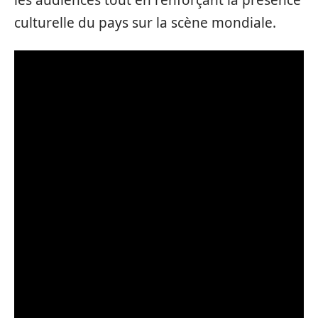
les audiences tout en renforçant la présence
culturelle du pays sur la scène mondiale.