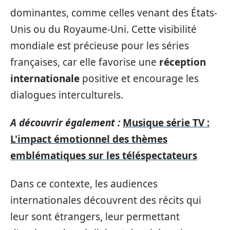
dominantes, comme celles venant des États-
Unis ou du Royaume-Uni. Cette visibilité
mondiale est précieuse pour les séries
françaises, car elle favorise une
réception
internationale
positive et encourage les
dialogues interculturels.
A découvrir également :
Musique série TV :
L'impact émotionnel des thèmes
emblématiques sur les téléspectateurs
Dans ce contexte, les audiences
internationales découvrent des récits qui
leur sont étrangers, leur permettant