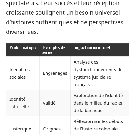
spectateurs. Leur succès et leur réception
croissante soulignent un besoin universel
d’histoires authentiques et de perspectives
diversifiées.
Problématique
Exemples de
Impact socioculturel
séries
Analyse des
Inégalités
dysfonctionnements du
Engrenages
sociales
système judiciaire
français.
Exploration de l’identité
Identité
Validé
dans le milieu du rap et
culturelle
de la banlieue.
Réflexion sur les débuts
Historique
Origines
de l’histoire coloniale