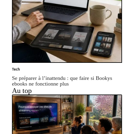
Tech
Se préparer à l’inattendu : que faire si Bookys
ebooks ne fonctionne plus
Au top